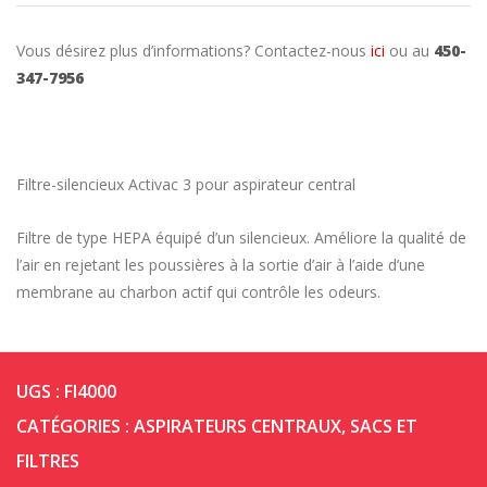
Vous désirez plus d’informations? Contactez-nous
ici
ou au
450-
347-7956
Filtre-silencieux Activac 3 pour aspirateur central
Filtre de type HEPA équipé d’un silencieux. Améliore la qualité de
l’air en rejetant les poussières à la sortie d’air à l’aide d’une
membrane au charbon actif qui contrôle les odeurs.
UGS :
FI4000
CATÉGORIES :
ASPIRATEURS CENTRAUX
,
SACS ET
FILTRES