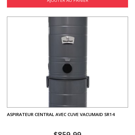
AJOUTER AU PANIER
ASPIRATEUR CENTRAL AVEC CUVE VACUMAID SR14
$
859.99