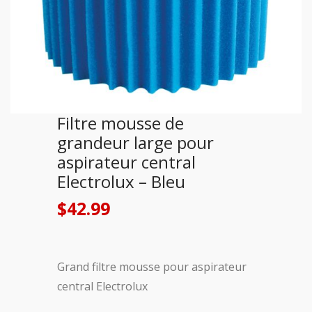
Filtre mousse de
grandeur large pour
aspirateur central
Electrolux – Bleu
$
42.99
Grand filtre mousse pour aspirateur
central Electrolux