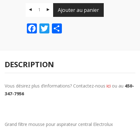
Ajouter au panier
Facebook
Twitter
Share
DESCRIPTION
Vous désirez plus d’informations? Contactez-nous
ici
ou au
450-
347-7956
Grand filtre mousse pour aspirateur central Electrolux