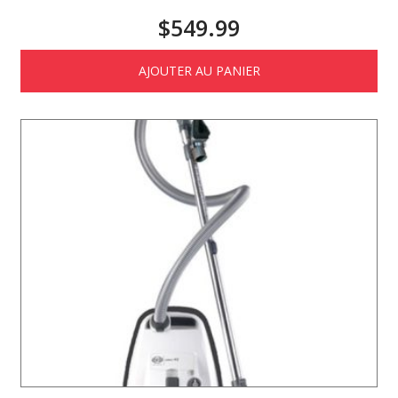
$
549.99
AJOUTER AU PANIER