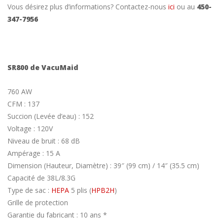
Vous désirez plus d’informations? Contactez-nous
ici
ou au
450-
347-7956
SR800 de VacuMaid
760 AW
CFM : 137
Succion (Levée d’eau) : 152
Voltage : 120V
Niveau de bruit : 68 dB
Ampérage : 15 A
Dimension (Hauteur, Diamètre) : 39″ (99 cm) / 14″ (35.5 cm)
Capacité de 38L/8.3G
Type de sac :
HEPA
5 plis (
HPB2H
)
Grille de protection
Garantie du fabricant : 10 ans *