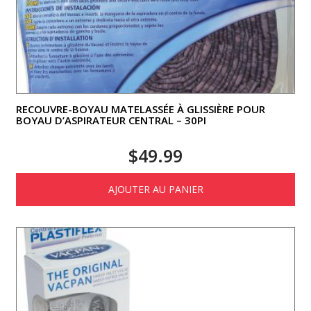
RECOUVRE-BOYAU MATELASSÉE À GLISSIÈRE POUR
BOYAU D’ASPIRATEUR CENTRAL – 30PI
$
49.99
AJOUTER AU PANIER