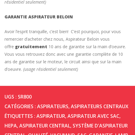
résidentiel seulement)
GARANTIE ASPIRATEUR BELOIN
Avoir l’esprit tranquille, c’est bien! C’est pourquoi, pour vous
remercier d’acheter chez nous, Aspirateur Beloin vous
offre
gratuitement
10 ans de garantie sur la main d’oeuvre.
Vous vous retrouvez donc avec une garantie complète de 10
ans de garantie sur le moteur, le circuit ainsi que sur la main
d’oeuvre.
(usage résidentiel seulement)
UGS :
SR800
CATÉGORIES :
ASPIRATEURS
,
ASPIRATEURS CENTRAUX
ÉTIQUETTES :
ASPIRATEUR
,
ASPIRATEUR AVEC SAC
,
HEPA
,
ASPIRATEUR CENTRAL
,
SYSTÈME D'ASPIRATEUR