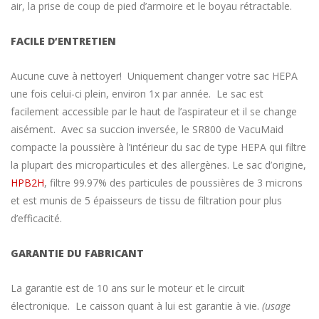
air, la prise de coup de pied d’armoire et le boyau rétractable.
FACILE D’ENTRETIEN
Aucune cuve à nettoyer! Uniquement changer votre sac HEPA
une fois celui-ci plein, environ 1x par année. Le sac est
facilement accessible par le haut de l’aspirateur et il se change
aisément. Avec sa succion inversée, le SR800 de VacuMaid
compacte la poussière à l’intérieur du sac de type HEPA qui filtre
la plupart des microparticules et des allergènes. Le sac d’origine,
HPB2H
, filtre 99.97% des particules de poussières de 3 microns
et est munis de 5 épaisseurs de tissu de filtration pour plus
d’efficacité.
GARANTIE DU FABRICANT
La garantie est de 10 ans sur le moteur et le circuit
électronique. Le caisson quant à lui est garantie à vie.
(usage