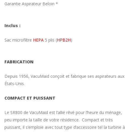
Garantie Aspirateur Beloin *
Inclus :
Sac microfiltre
HEPA
5 plis (
HPB2H
)
FABRICATION
Depuis 1956, VacuMaid conçoit et fabrique ses aspirateurs aux
États-Unis.
COMPACT ET PUISSANT
Le SR800 de VacuMaid est l’allié rêvé pour l’heure du ménage,
peu importe la taille de votre résidence. Compact et très
puissant, il s’emploie avec tout type d’accessoire tel la turbine à