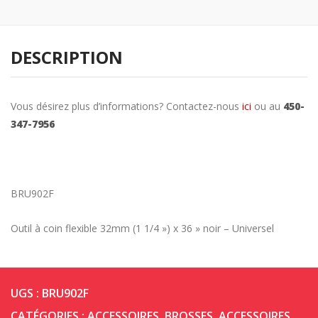
DESCRIPTION
Vous désirez plus d’informations? Contactez-nous
ici
ou au
450-
347-7956
BRU902F
Outil à coin flexible 32mm (1 1/4 ») x 36 » noir – Universel
UGS :
BRU902F
CATÉGORIES :
ACCESSOIRES
,
BROSSES, ACCESSOIRES,