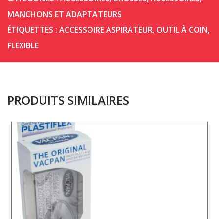
MANCHONS ET ADAPTATEURS
ÉTIQUETTES :
ACCESSOIRE ASPIRATEUR
,
OUTIL À COIN
,
FLEXIBLE
PRODUITS SIMILAIRES