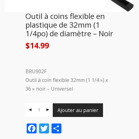
Outil à coins flexible en
plastique de 32mm (1
1/4po) de diamètre – Noir
$
14.99
BRU902F
Outil à coin flexible 32mm (1 1/4 ») x
36 » noir – Universel
Ajouter au panier
Facebook
Twitter
Share