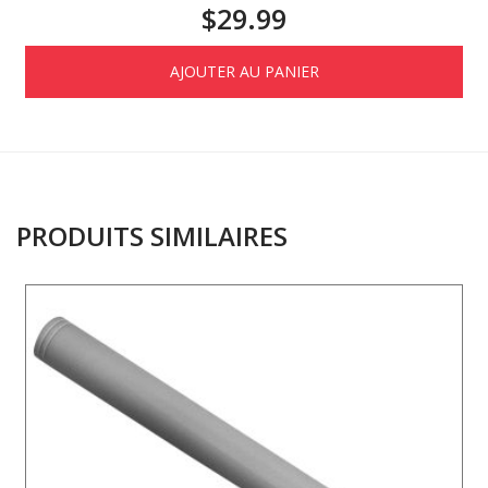
$
29.99
AJOUTER AU PANIER
PRODUITS SIMILAIRES