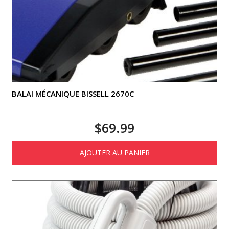
BALAI MÉCANIQUE BISSELL 2670C
$
69.99
AJOUTER AU PANIER