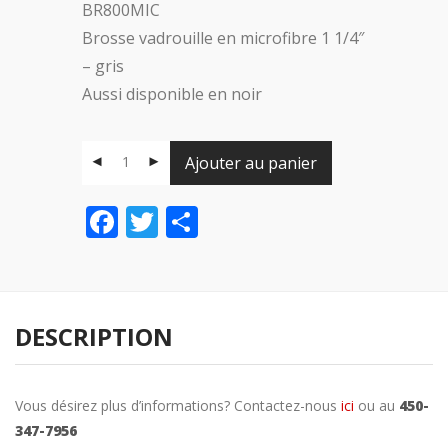
BR800MIC
Brosse vadrouille en microfibre 1 1/4″
– gris
Aussi disponible en noir
Ajouter au panier
Facebook
Twitter
Share
DESCRIPTION
Vous désirez plus d’informations? Contactez-nous
ici
ou au
450-
347-7956