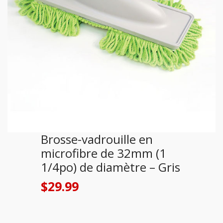
Brosse-vadrouille en
microfibre de 32mm (1
1/4po) de diamètre – Gris
$
29.99