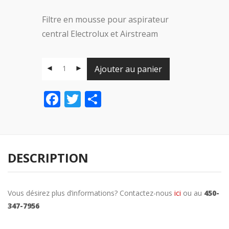
Filtre en mousse pour aspirateur
central Electrolux et Airstream
Ajouter au panier
Facebook
Twitter
Share
DESCRIPTION
Vous désirez plus d’informations? Contactez-nous
ici
ou au
450-
347-7956