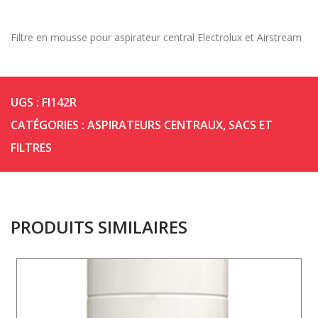
Filtre en mousse pour aspirateur central Electrolux et Airstream
UGS :
FI142R
CATÉGORIES :
ASPIRATEURS CENTRAUX
,
SACS ET
FILTRES
PRODUITS SIMILAIRES