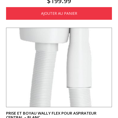
$
199.99
AJOUTER AU PANIER
PRISE ET BOYAU WALLY FLEX POUR ASPIRATEUR
CENTRAL – BLANC