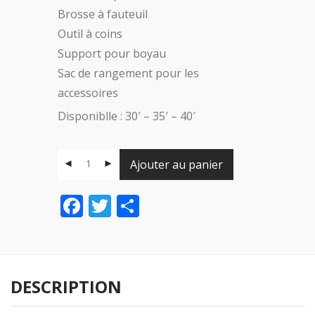
Brosse à fauteuil
Outil à coins
Support pour boyau
Sac de rangement pour les
accessoires
Disponiblle : 30′ – 35′ – 40′
Ajouter au panier
Facebook
Twitter
Share
DESCRIPTION