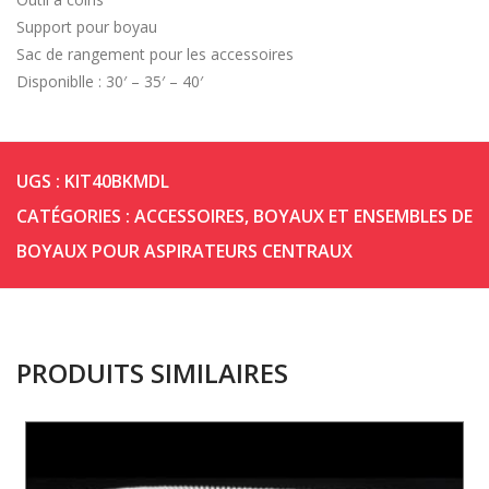
Support pour boyau
Sac de rangement pour les accessoires
Disponiblle : 30′ – 35′ – 40′
UGS :
KIT40BKMDL
CATÉGORIES :
ACCESSOIRES
,
BOYAUX ET ENSEMBLES DE
BOYAUX POUR ASPIRATEURS CENTRAUX
PRODUITS SIMILAIRES