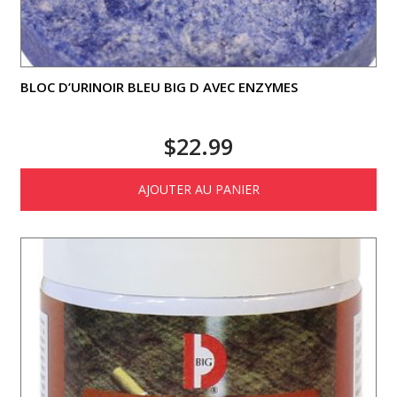
BLOC D’URINOIR BLEU BIG D AVEC ENZYMES
$
22.99
AJOUTER AU PANIER