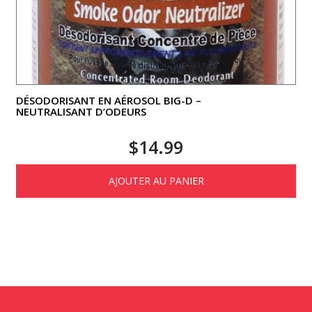
DÉSODORISANT EN AÉROSOL BIG-D –
NEUTRALISANT D’ODEURS
$
14.99
AJOUTER AU PANIER