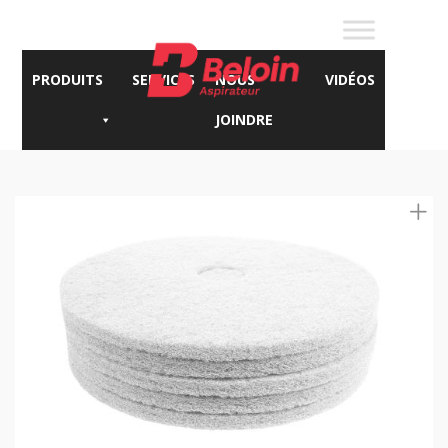
PRODUITS
SERVICES
NOUS
VIDÉOS
JOINDRE