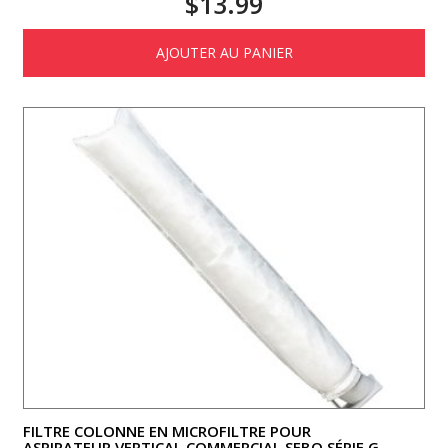
$
13.99
AJOUTER AU PANIER
FILTRE COLONNE EN MICROFILTRE POUR
ASPIRATEUR VERTICAL COMMERCIAL SEBO SÉRIE G,