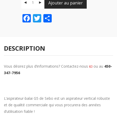
Ajouter au panier
Facebook
Twitter
Share
DESCRIPTION
Vous désirez plus d’informations? Contactez-nous
ici
ou au
450-
347-7956
L’aspirateur-balai G5 de Sebo est un aspirateur vertical robuste
et de qualité commerciale qui vous procurera des années
d’utilisation fiable !