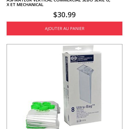
X ET MECHANICAL
$
30.99
AJOUTER AU PANIER