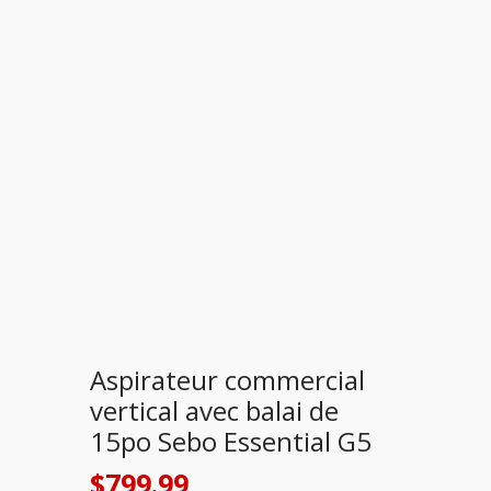
Aspirateur commercial
vertical avec balai de
15po Sebo Essential G5
$
799.99