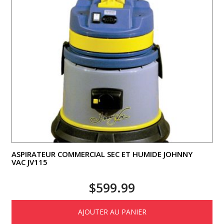
ASPIRATEUR COMMERCIAL SEC ET HUMIDE JOHNNY
VAC JV115
$
599.99
AJOUTER AU PANIER