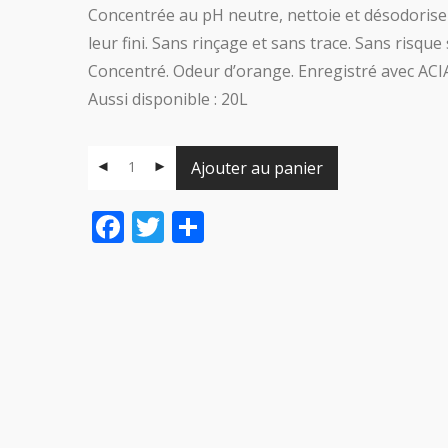
Concentrée au pH neutre, nettoie et désodoris
leur fini. Sans rinçage et sans trace. Sans risque
Concentré. Odeur d’orange. Enregistré avec ACI
Aussi disponible : 20L
Ajouter au panier
Facebook
Twitter
Share