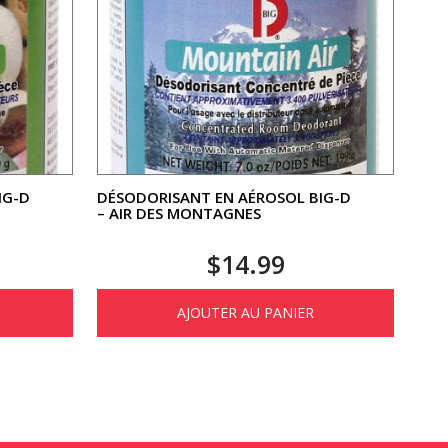
IG-D
DÉSODORISANT EN AÉROSOL BIG-D
– AIR DES MONTAGNES
$
14.99
AJOUTER AU PANIER