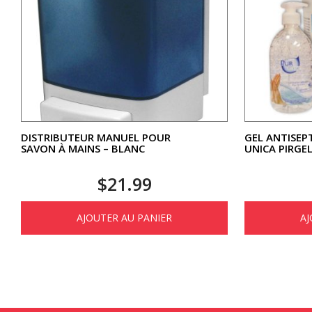
DISTRIBUTEUR MANUEL POUR
GEL ANTISEP
SAVON À MAINS – BLANC
UNICA PIRGE
$
21.99
AJOUTER AU PANIER
AJ