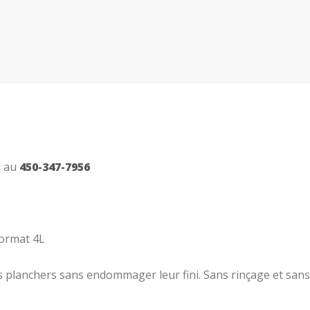
 au
450-347-7956
Format 4L
 planchers sans endommager leur fini. Sans rinçage et sans t