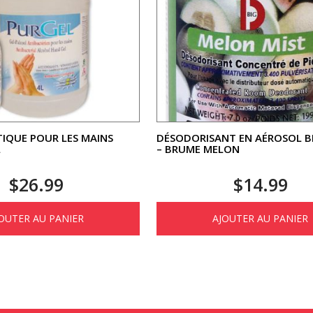
TIQUE POUR LES MAINS
DÉSODORISANT EN AÉROSOL B
L
– BRUME MELON
$
26.99
$
14.99
OUTER AU PANIER
AJOUTER AU PANIER