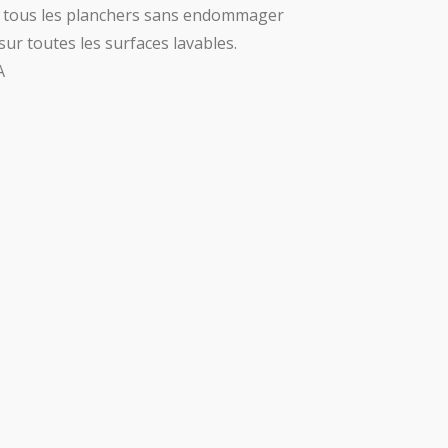
e tous les planchers sans endommager
 sur toutes les surfaces lavables.
A