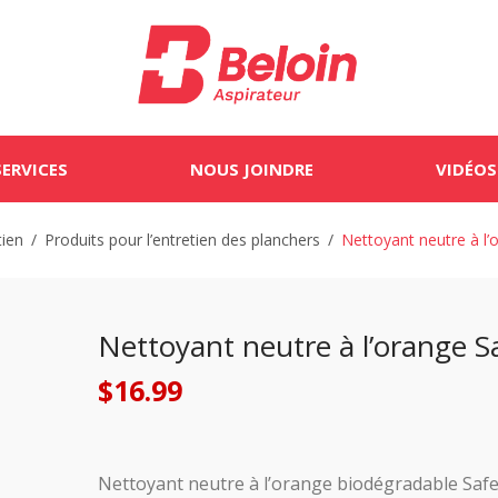
SERVICES
NOUS JOINDRE
VIDÉOS
tien
/
Produits pour l’entretien des planchers
/
Nettoyant neutre à l
Nettoyant neutre à l’orange 
$
16.99
Nettoyant neutre à l’orange biodégradable Saf