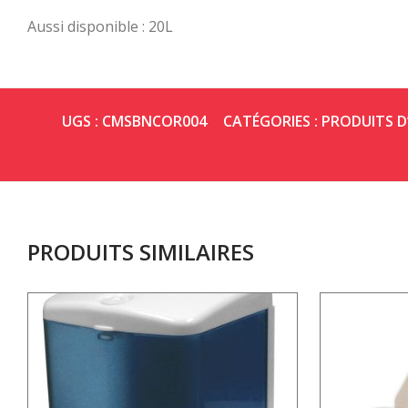
Aussi disponible : 20L
UGS :
CMSBNCOR004
CATÉGORIES :
PRODUITS D
PRODUITS SIMILAIRES