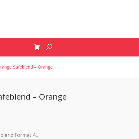
’orange Safeblend – Orange
Safeblend – Orange
eblend Format 4L