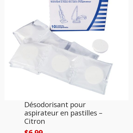
Désodorisant pour
aspirateur en pastilles –
Citron
$
6.99