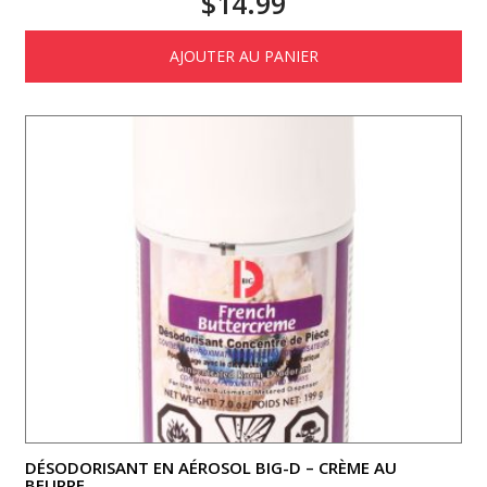
$
14.99
AJOUTER AU PANIER
DÉSODORISANT EN AÉROSOL BIG-D – CRÈME AU
BEURRE