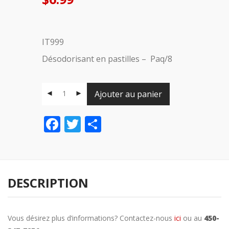
IT999
Désodorisant en pastilles – Paq/8
Ajouter au panier
Facebook
Twitter
Share
DESCRIPTION
Vous désirez plus d’informations? Contactez-nous
ici
ou au
450-