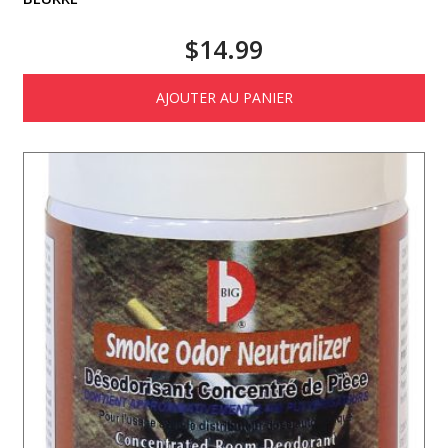
$
14.99
AJOUTER AU PANIER