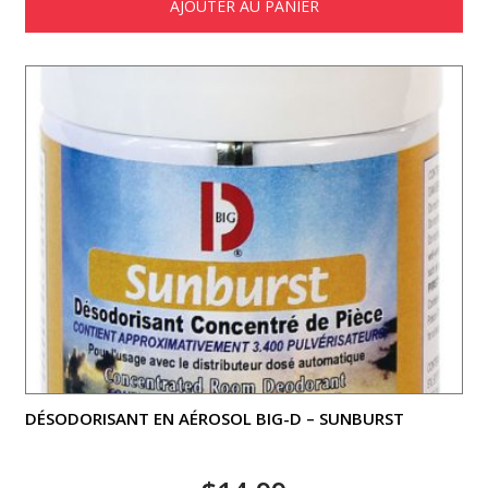
AJOUTER AU PANIER
DÉSODORISANT EN AÉROSOL BIG-D – SUNBURST