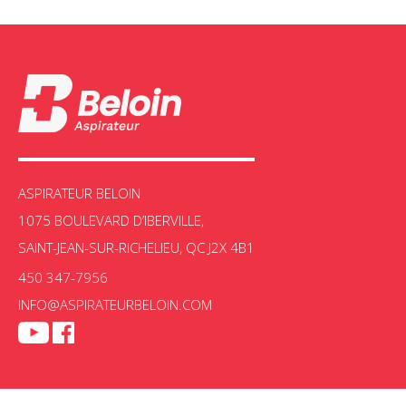
ASPIRATEUR BELOIN
1075 BOULEVARD D’IBERVILLE,
SAINT-JEAN-SUR-RICHELIEU, QC J2X 4B1
450 347-7956
INFO@ASPIRATEURBELOIN.COM
Aspir