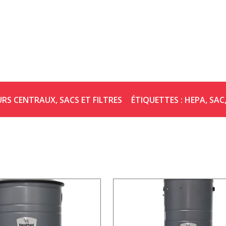
URS CENTRAUX
,
SACS ET FILTRES
ÉTIQUETTES :
HEPA
,
SAC