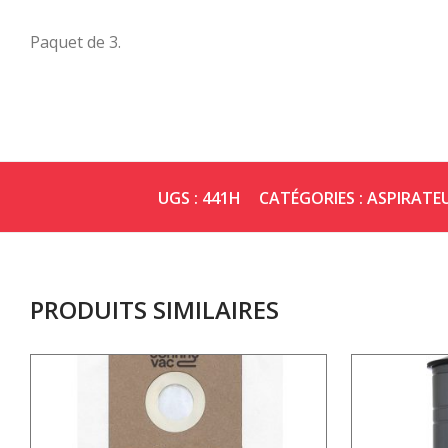
Paquet de 3.
UGS :
441H
CATÉGORIES :
ASPIRATE
PRODUITS SIMILAIRES