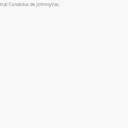
ntral Condolux de JohnnyVac.