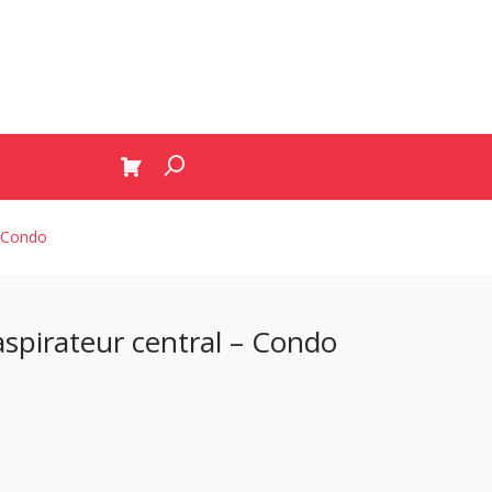
– Condo
aspirateur central – Condo