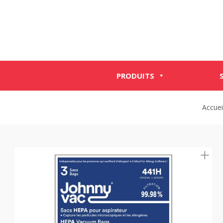
PRODUITS
Accuei