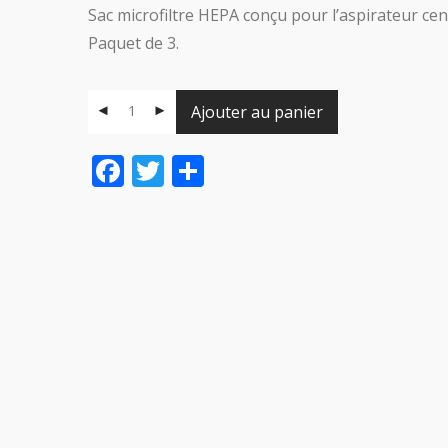
Sac microfiltre HEPA conçu pour l’aspirateur ce
Paquet de 3.
Ajouter au panier
Facebook
Twitter
Share