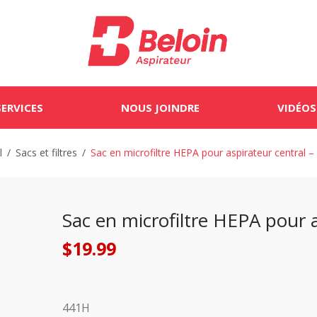
SERVICES
NOUS JOINDRE
VIDÉOS
l
/
Sacs et filtres
/
Sac en microfiltre HEPA pour aspirateur central 
Sac en microfiltre HEPA pour 
$
19.99
441H