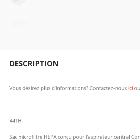
DESCRIPTION
Vous désirez plus d’informations? Contactez-nous
ici
ou
441H
Sac microfiltre HEPA conçu pour l’aspirateur central Co