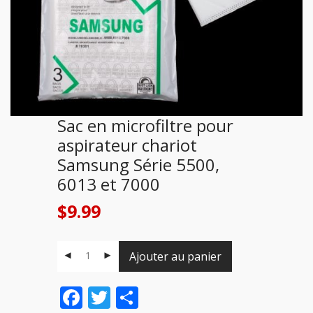
Sac en microfiltre pour
aspirateur chariot
Samsung Série 5500,
6013 et 7000
$
9.99
Ajouter au panier
Facebook
Twitter
Share