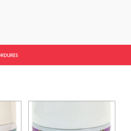
ORDURES