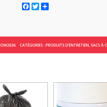
Facebook
Twitter
Share
POW2636
CATÉGORIES :
PRODUITS D’ENTRETIEN
,
SACS À 