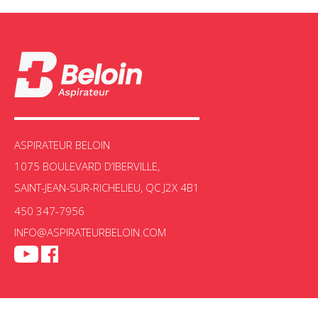
ASPIRATEUR BELOIN
1075 BOULEVARD D’IBERVILLE,
SAINT-JEAN-SUR-RICHELIEU, QC J2X 4B1
450 347-7956
INFO@ASPIRATEURBELOIN.COM
Aspir