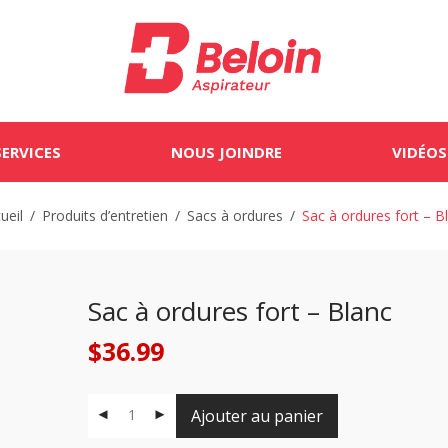
SERVICES
NOUS JOINDRE
VIDÉOS
ueil
/
Produits d’entretien
/
Sacs à ordures
/
Sac à ordures fort – B
Sac à ordures fort – Blanc
$
36.99
Ajouter au panier