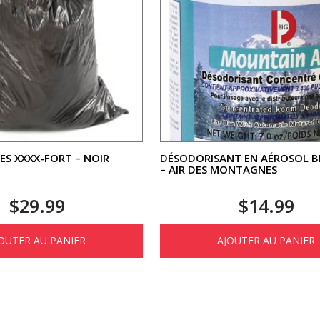
ES XXXX-FORT – NOIR
DÉSODORISANT EN AÉROSOL B
– AIR DES MONTAGNES
$
29.99
$
14.99
OUTER AU PANIER
AJOUTER AU PANIER