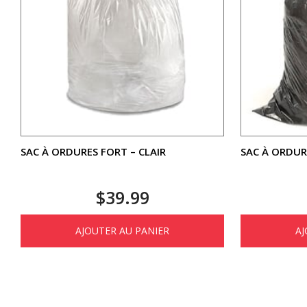
SAC À ORDURES FORT – CLAIR
SAC À ORDUR
$
39.99
AJOUTER AU PANIER
AJ