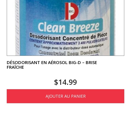
DÉSODORISANT EN AÉROSOL BIG-D – BRISE
FRAÎCHE
$
14.99
AJOUTER AU PANIER