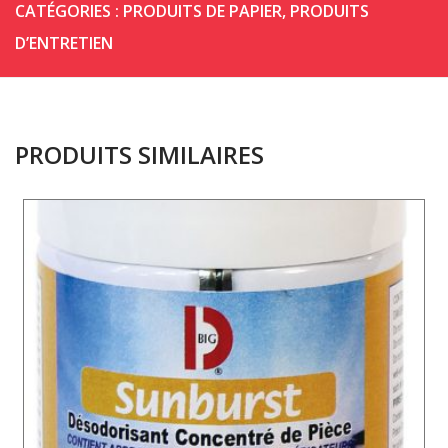
CATÉGORIES :
PRODUITS DE PAPIER
,
PRODUITS
D’ENTRETIEN
PRODUITS SIMILAIRES