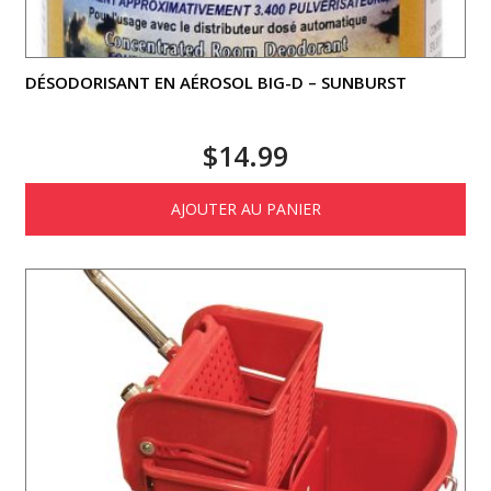
DÉSODORISANT EN AÉROSOL BIG-D – SUNBURST
$
14.99
AJOUTER AU PANIER