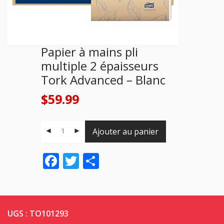
Papier à mains pli
multiple 2 épaisseurs
Tork Advanced – Blanc
$
59.99
Ajouter au panier
Facebook
Twitter
Share
UGS :
TO101293