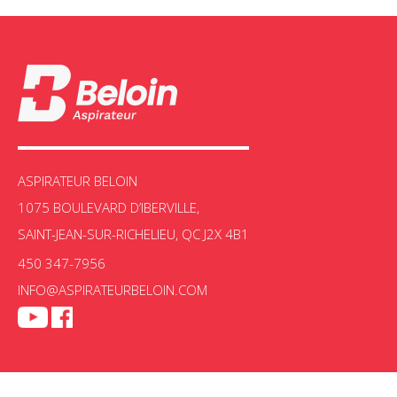
ASPIRATEUR BELOIN
1075 BOULEVARD D’IBERVILLE,
SAINT-JEAN-SUR-RICHELIEU, QC J2X 4B1
450 347-7956
INFO@ASPIRATEURBELOIN.COM
Aspir