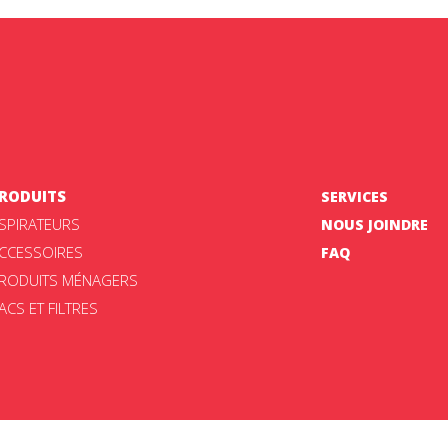
RODUITS
SERVICES
SPIRATEURS
NOUS JOINDRE
CCESSOIRES
FAQ
RODUITS MÉNAGERS
ACS ET FILTRES
ement