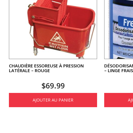
CHAUDIÈRE ESSOREUSE À PRESSION
DÉSODORISAN
LATÉRALE – ROUGE
– LINGE FRAIS
$
69.99
AJOUTER AU PANIER
AJ