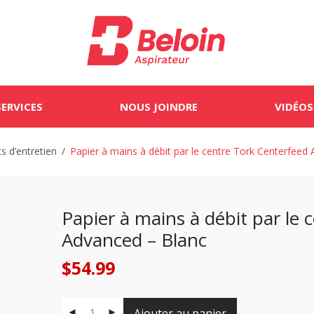
SERVICES
NOUS JOINDRE
VIDÉOS
s d’entretien
/
Papier à mains à débit par le centre Tork Centerfeed
Papier à mains à débit par le
Advanced – Blanc
$
54.99
Ajouter au panier