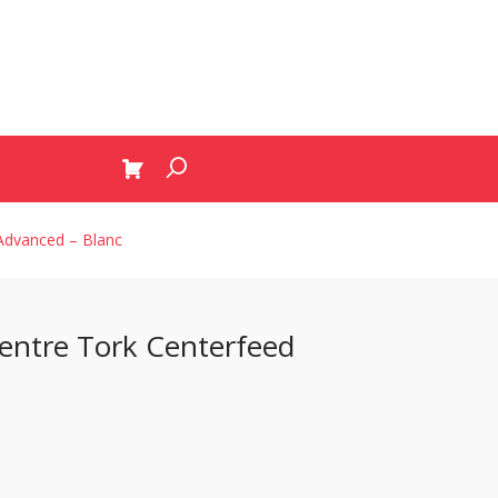
 Advanced – Blanc
 centre Tork Centerfeed