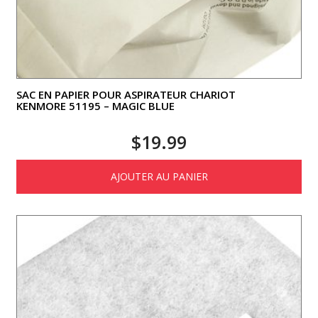
SAC EN PAPIER POUR ASPIRATEUR CHARIOT
KENMORE 51195 – MAGIC BLUE
$
19.99
AJOUTER AU PANIER