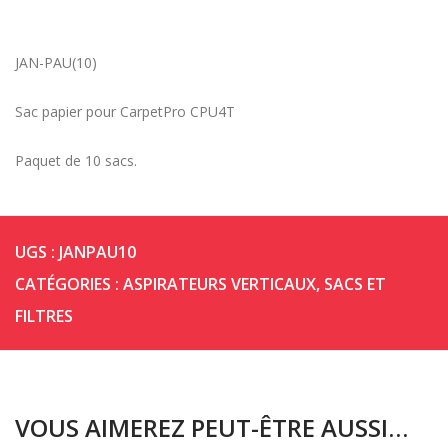
JAN-PAU(10)
Sac papier pour CarpetPro CPU4T
Paquet de 10 sacs.
UGS :
JANPAU10
CATÉGORIES :
ASPIRATEURS VERTICAUX
,
SACS ET
FILTRES
VOUS AIMEREZ PEUT-ÊTRE AUSSI…