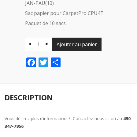
JAN-PAU(10)
Sac papier pour CarpetPro CPU4T
Paquet de 10 sacs.
Ajouter au panier
Facebook
Twitter
Share
DESCRIPTION
Vous désirez plus d’informations? Contactez-nous
ici
ou au
450-
347-7956