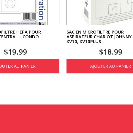
OFILTRE HEPA POUR
SAC EN MICROFILTRE POUR
CENTRAL – CONDO
ASPIRATEUR CHARIOT JOHNNY
XV10, XV10PLUS
$
19.99
$
18.99
OUTER AU PANIER
AJOUTER AU PANIER