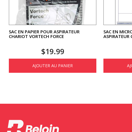
SAC EN PAPIER POUR ASPIRATEUR
SAC EN MICR
CHARIOT VORTECH FORCE
ASPIRATEUR 
$
19.99
AJOUTER AU PANIER
AJ