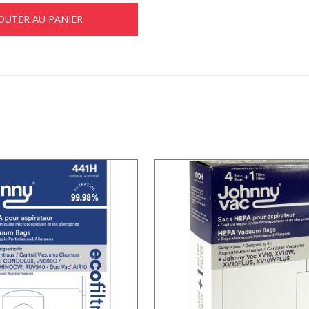
OUTER AU PANIER