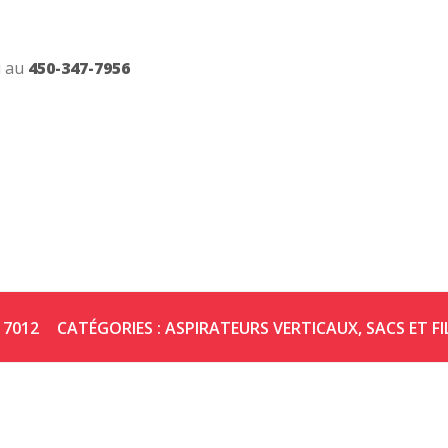
 au
450-347-7956
:
7012
CATÉGORIES :
ASPIRATEURS VERTICAUX
,
SACS ET F