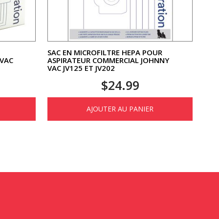
SAC EN MICROFILTRE HEPA POUR
 VAC
ASPIRATEUR COMMERCIAL JOHNNY
VAC JV125 ET JV202
$
24.99
AJOUTER AU PANIER