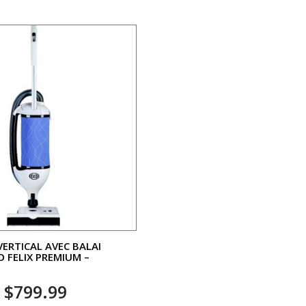
VERTICAL AVEC BALAI
O FELIX PREMIUM –
$
799.99