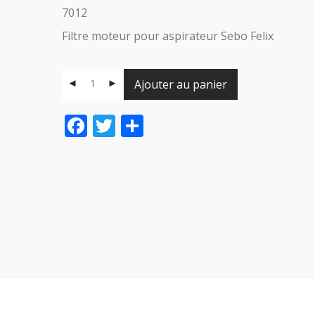
7012
Filtre moteur pour aspirateur Sebo Felix
Ajouter au panier
Facebook
Twitter
Share