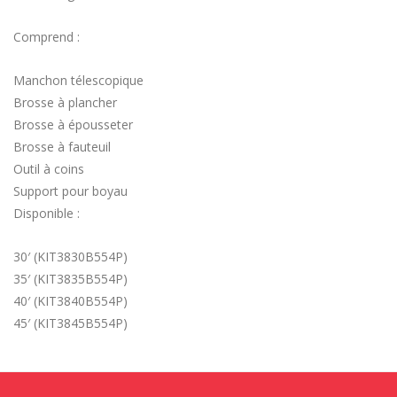
Comprend :
Manchon télescopique
Brosse à plancher
Brosse à épousseter
Brosse à fauteuil
Outil à coins
Support pour boyau
Disponible :
30′ (KIT3830B554P)
35′ (KIT3835B554P)
40′ (KIT3840B554P)
45′ (KIT3845B554P)