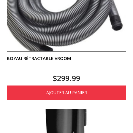
BOYAU RÉTRACTABLE VROOM
$
299.99
AJOUTER AU PANIER