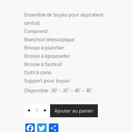
Ensemble de boyau pour aspirateur
central.
Comprend :
Manchon télescopique
Brosse à plancher
Brosse à épousseter
Brosse à fauteuil
Outil à coins
Support pour boyau
Disponible : 30′ – 35′ – 40′ – 45′
Ajouter au panier
Facebook
Twitter
Share