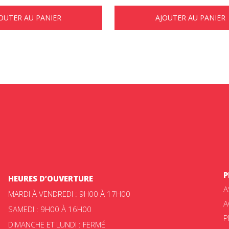
OUTER AU PANIER
AJOUTER AU PANIER
P
HEURES D’OUVERTURE
A
MARDI À VENDREDI : 9H00 À 17H00
A
SAMEDI : 9H00 À 16H00
P
DIMANCHE ET LUNDI : FERMÉ