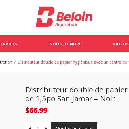
SERVICES
NOUS JOINDRE
VIDÉOS
tretien
/
Distributeur double de papier hygiénique avec un centre de
Distributeur double de papier
de 1,5po San Jamar – Noir
$
66.99
Ajouter au panier