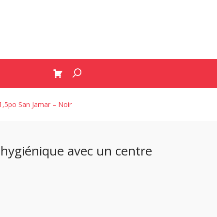
 1,5po San Jamar – Noir
 hygiénique avec un centre