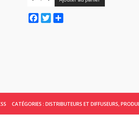
Facebook
Twitter
Share
KSS
CATÉGORIES :
DISTRIBUTEURS ET DIFFUSEURS
,
PRODUI