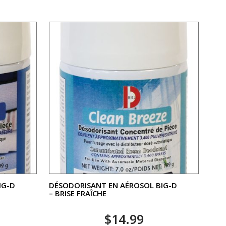
IG-D
DÉSODORISANT EN AÉROSOL BIG-D
– BRISE FRAÎCHE
$
14.99