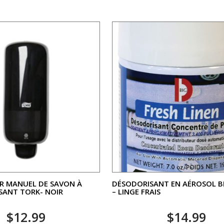
R MANUEL DE SAVON À
DÉSODORISANT EN AÉROSOL B
SANT TORK- NOIR
– LINGE FRAIS
$
12.99
$
14.99