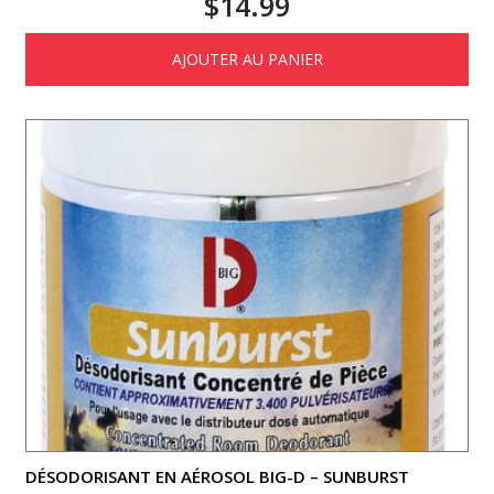
$
14.99
AJOUTER AU PANIER
DÉSODORISANT EN AÉROSOL BIG-D – SUNBURST