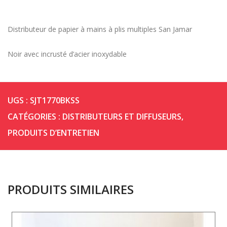
Distributeur de papier à mains à plis multiples San Jamar
Noir avec incrusté d’acier inoxydable
UGS :
SJT1770BKSS
CATÉGORIES :
DISTRIBUTEURS ET DIFFUSEURS
,
PRODUITS D’ENTRETIEN
PRODUITS SIMILAIRES