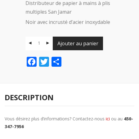
Distributeur de papier à mains à plis
multiples San Jamar
Noir avec incrusté d’acier inoxydable
Ajouter au panier
Facebook
Twitter
Share
DESCRIPTION
Vous désirez plus d’informations? Contactez-nous
ici
ou au
450-
347-7956