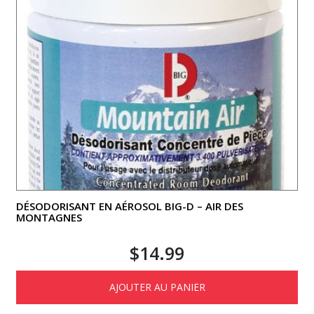
DÉSODORISANT EN AÉROSOL BIG-D – AIR DES
MONTAGNES
$
14.99
AJOUTER AU PANIER