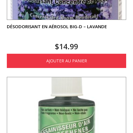
DÉSODORISANT EN AÉROSOL BIG-D – LAVANDE
$
14.99
AJOUTER AU PANIER