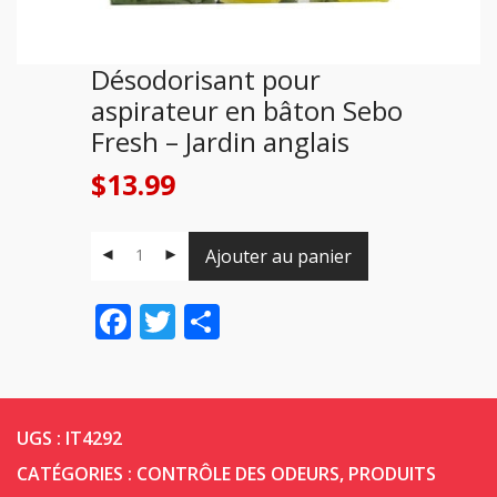
Désodorisant pour
aspirateur en bâton Sebo
Fresh – Jardin anglais
$
13.99
Ajouter au panier
Facebook
Twitter
Share
UGS :
IT4292
CATÉGORIES :
CONTRÔLE DES ODEURS
,
PRODUITS