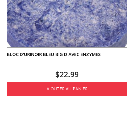
BLOC D’URINOIR BLEU BIG D AVEC ENZYMES
$
22.99
AJOUTER AU PANIER