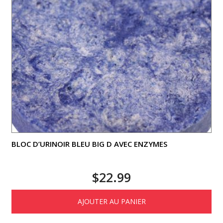
BLOC D’URINOIR BLEU BIG D AVEC ENZYMES
$
22.99
AJOUTER AU PANIER