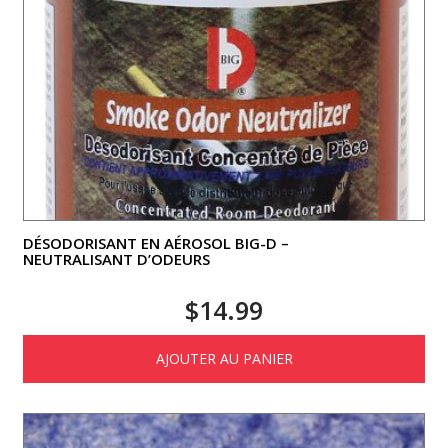
DÉSODORISANT EN AÉROSOL BIG-D –
NEUTRALISANT D’ODEURS
$
14.99
AJOUTER AU PANIER