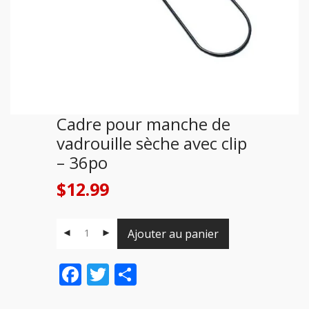
Cadre pour manche de
vadrouille sèche avec clip
– 36po
$
12.99
Ajouter au panier
Facebook
Twitter
Share