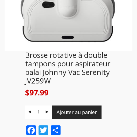
Brosse rotative à double
tampons pour aspirateur
balai Johnny Vac Serenity
JV259W
$
97.99
Ajouter au panier
Facebook
Twitter
Share