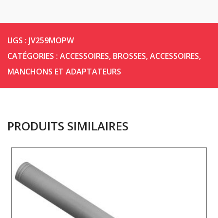
UGS :
JV259MOPW
CATÉGORIES :
ACCESSOIRES
,
BROSSES, ACCESSOIRES,
MANCHONS ET ADAPTATEURS
PRODUITS SIMILAIRES