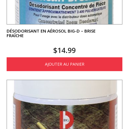
DÉSODORISANT EN AÉROSOL BIG-D – BRISE
FRAÎCHE
$
14.99
AJOUTER AU PANIER