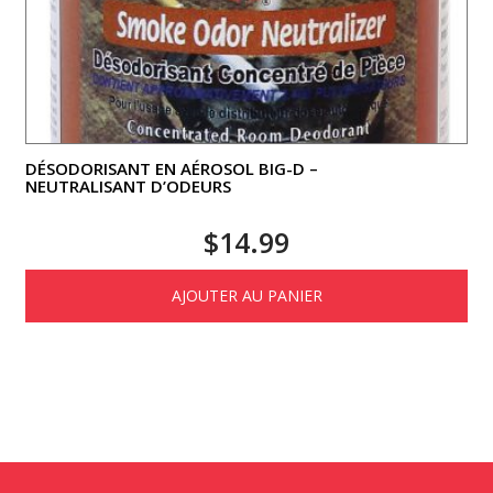
DÉSODORISANT EN AÉROSOL BIG-D –
NEUTRALISANT D’ODEURS
$
14.99
AJOUTER AU PANIER