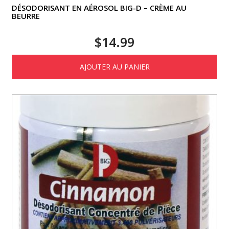
DÉSODORISANT EN AÉROSOL BIG-D – CRÈME AU
BEURRE
$
14.99
AJOUTER AU PANIER