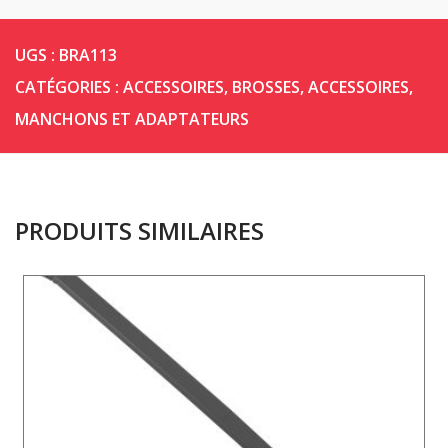
UGS :
BRA113
CATÉGORIES :
ACCESSOIRES
,
BROSSES, ACCESSOIRES,
MANCHONS ET ADAPTATEURS
PRODUITS SIMILAIRES