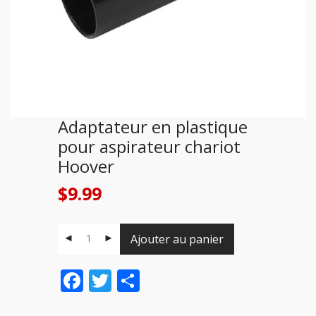
Adaptateur en plastique
pour aspirateur chariot
Hoover
$
9.99
Ajouter au panier
Facebook
Twitter
Share