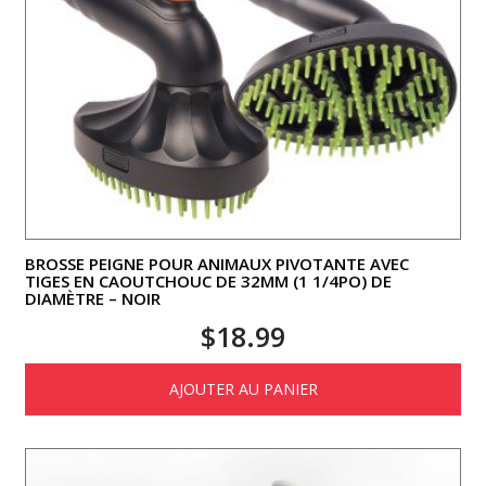
BROSSE PEIGNE POUR ANIMAUX PIVOTANTE AVEC
TIGES EN CAOUTCHOUC DE 32MM (1 1/4PO) DE
DIAMÈTRE – NOIR
$
18.99
AJOUTER AU PANIER