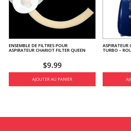
ENSEMBLE DE FILTRES POUR
ASPIRATEUR 
ASPIRATEUR CHARIOT FILTER QUEEN
TURBO – RO
$
9.99
AJOUTER AU PANIER
AJ