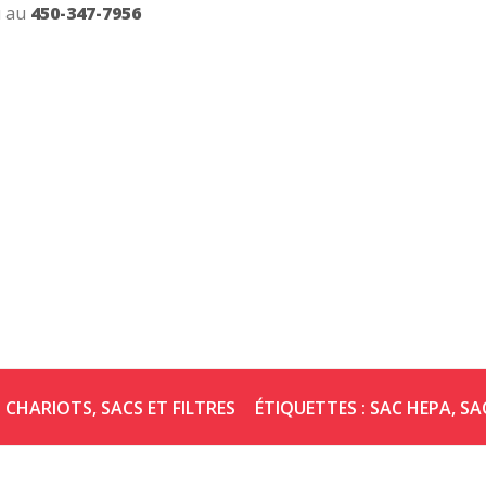
 au
450-347-7956
 CHARIOTS
,
SACS ET FILTRES
ÉTIQUETTES :
SAC HEPA
,
SA