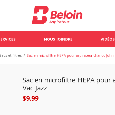
SERVICES
NOUS JOINDRE
VIDÉOS
Sacs et filtres
/
Sac en microfiltre HEPA pour aspirateur chariot John
Sac en microfiltre HEPA pour 
Vac Jazz
$
9.99