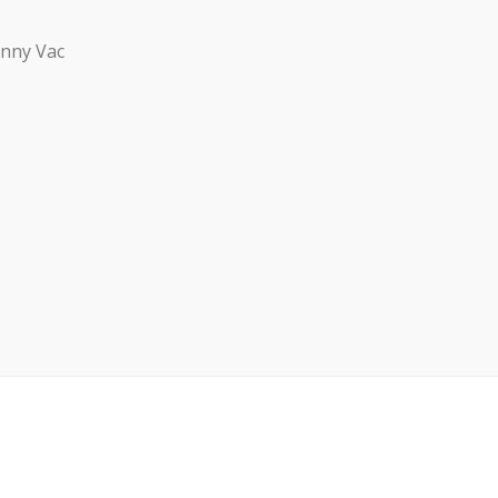
hnny Vac