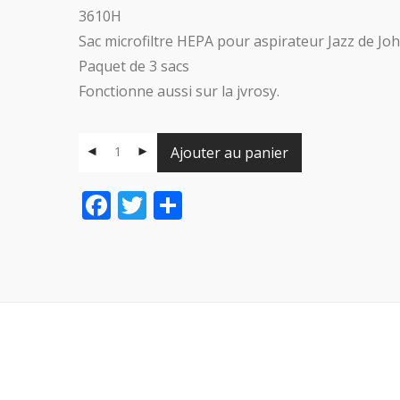
3610H
Sac microfiltre HEPA pour aspirateur Jazz de Jo
Paquet de 3 sacs
Fonctionne aussi sur la jvrosy.
Ajouter au panier
Facebook
Twitter
Share