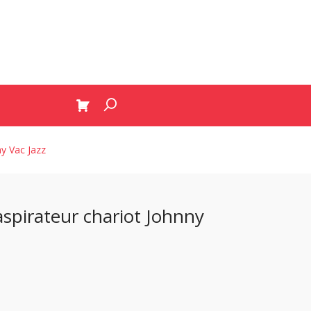
ny Vac Jazz
aspirateur chariot Johnny