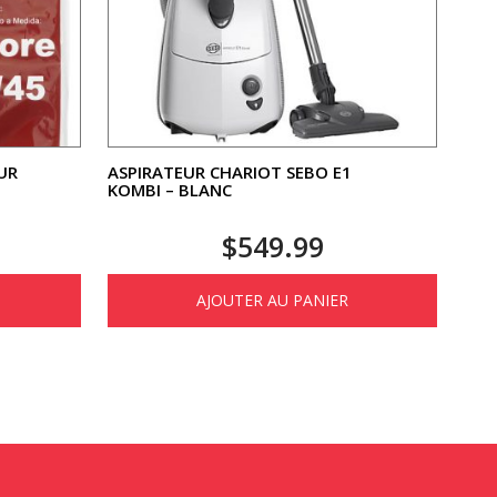
UR
ASPIRATEUR CHARIOT SEBO E1
KOMBI – BLANC
$
549.99
AJOUTER AU PANIER