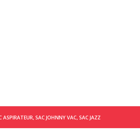
C ASPIRATEUR
,
SAC JOHNNY VAC
,
SAC JAZZ