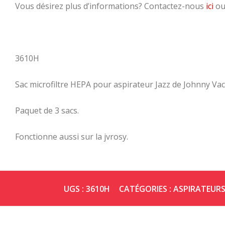
Vous désirez plus d’informations? Contactez-nous
ici
ou
3610H
Sac microfiltre HEPA pour aspirateur Jazz de Johnny Vac
Paquet de 3 sacs.
Fonctionne aussi sur la jvrosy.
UGS :
3610H
CATÉGORIES :
ASPIRATEURS