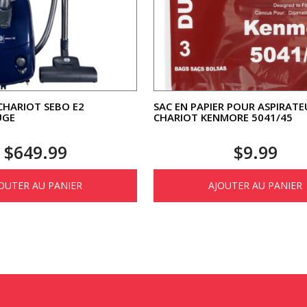
CHARIOT SEBO E2
SAC EN PAPIER POUR ASPIRATE
UGE
CHARIOT KENMORE 5041/45
$
649.99
$
9.99
OUTER AU PANIER
AJOUTER AU PANIER