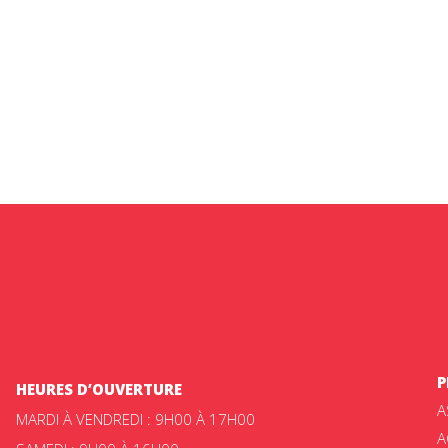
P
HEURES D’OUVERTURE
A
MARDI À VENDREDI : 9H00 À 17H00
A