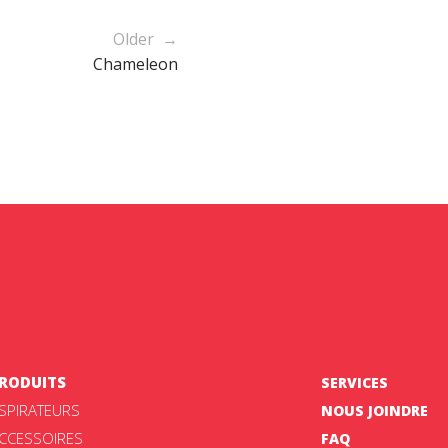
Older →
Chameleon
RODUITS
SERVICES
SPIRATEURS
NOUS JOINDRE
CCESSOIRES
FAQ