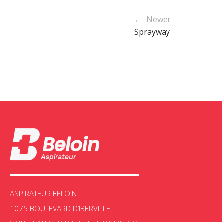
← Newer
Sprayway
ASPIRATEUR BELOIN
1075 BOULEVARD D’IBERVILLE,