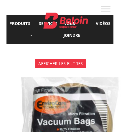
PRODUITS
SERVICES
NOUS
VIDÉOS
JOINDRE
AFFICHER LES FILTRES