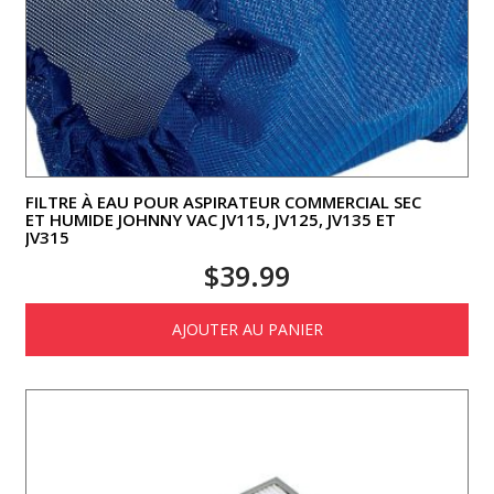
FILTRE À EAU POUR ASPIRATEUR COMMERCIAL SEC
ET HUMIDE JOHNNY VAC JV115, JV125, JV135 ET
JV315
$
39.99
AJOUTER AU PANIER