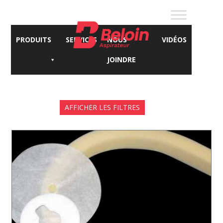
PRODUITS
SERVICES
NOUS
VIDÉOS
JOINDRE
AFFICHER LES FILTRES