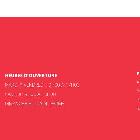
P
HEURES D’OUVERTURE
A
MARDI À VENDREDI : 9H00 À 17H00
A
SAMEDI : 9H00 À 16H00
P
DIMANCHE ET LUNDI : FERMÉ
S