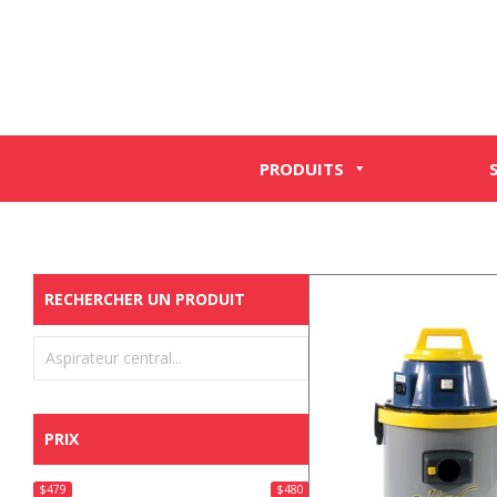
PRODUITS
RECHERCHER UN PRODUIT
PRIX
$479
$480