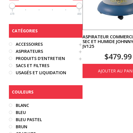
479
480
CATÉGORIES
ASPIRATEUR COMMERCI
SEC ET HUMIDE JOHNNY
ACCESSOIRES
JV125
ASPIRATEURS
$
479.99
PRODUITS D’ENTRETIEN
SACS ET FILTRES
AJOUTER AU PAN
USAGÉS ET LIQUIDATION
COULEURS
BLANC
BLEU
BLEU PASTEL
BRUN