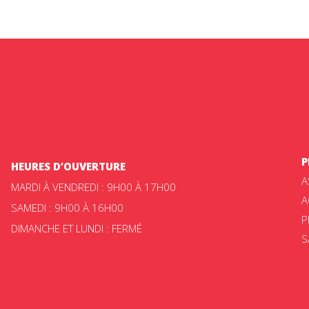
P
HEURES D’OUVERTURE
A
MARDI À VENDREDI : 9H00 À 17H00
A
SAMEDI : 9H00 À 16H00
P
DIMANCHE ET LUNDI : FERMÉ
S