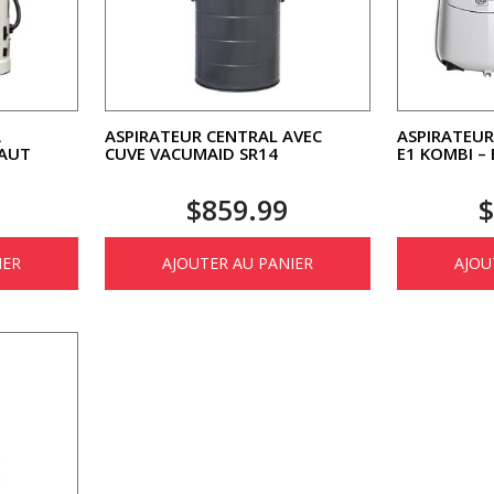
À
ASPIRATEUR CENTRAL AVEC
ASPIRATEUR
HAUT
CUVE VACUMAID SR14
E1 KOMBI –
$
859.99
IER
AJOUTER AU PANIER
AJOU