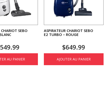
 CHARIOT SEBO
ASPIRATEUR CHARIOT SEBO
 BLANC
E2 TURBO – ROUGE
$
549.99
$
649.99
TER AU PANIER
AJOUTER AU PANIER