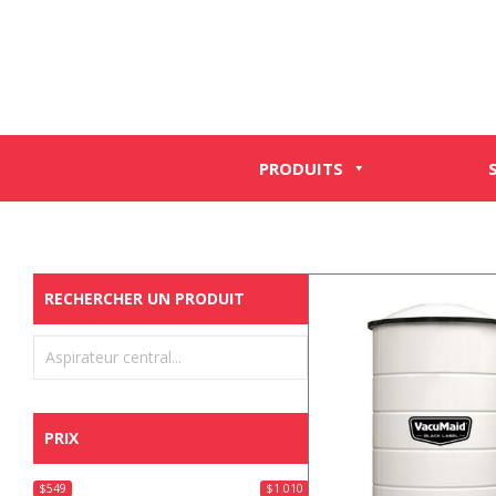
PRODUITS
RECHERCHER UN PRODUIT
PRIX
$549
$1 010