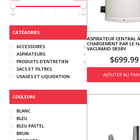
549
1 010
CATÉGORIES
ASPIRATEUR CENTRAL 
CHARGEMENT PAR LE 
ACCESSOIRES
VACUMAID SR38V
ASPIRATEURS
$
699.99
PRODUITS D’ENTRETIEN
SACS ET FILTRES
AJOUTER AU PAN
USAGÉS ET LIQUIDATION
COULEURS
BLANC
BLEU
BLEU PASTEL
BRUN