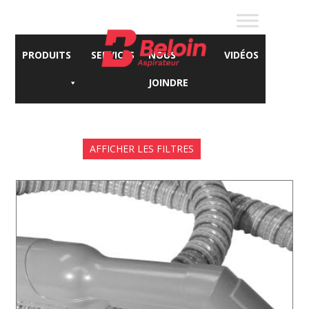
PRODUITS
SERVICES
NOUS
VIDÉOS
JOINDRE
AFFICHER LES FILTRES